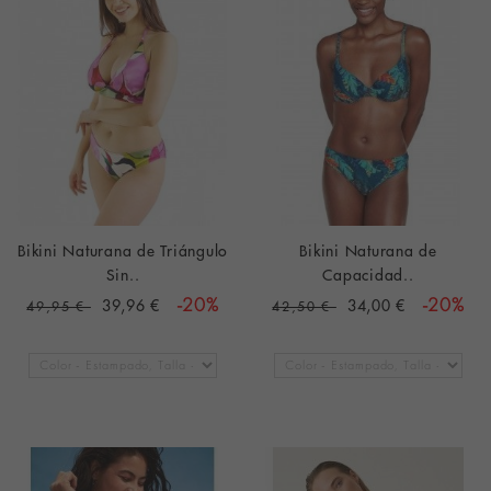
Bikini Naturana de Triángulo
Bikini Naturana de
Sin..
Capacidad..
39,96 €
-20%
34,00 €
-20%
49,95 €
42,50 €