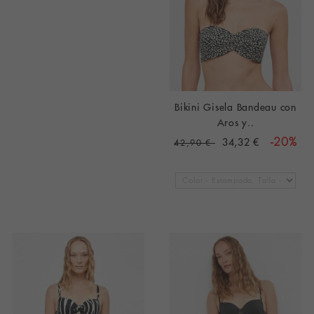
Bikini Gisela Bandeau con
Aros y..
34,32 €
-20%
42,90 €