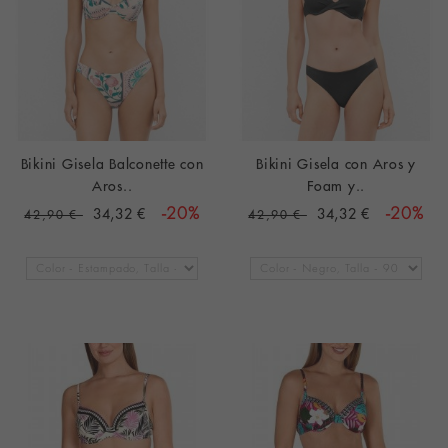
Bikini Gisela Balconette con
Bikini Gisela con Aros y
Aros..
Foam y..
34,32 €
-20%
34,32 €
-20%
42,90 €
42,90 €