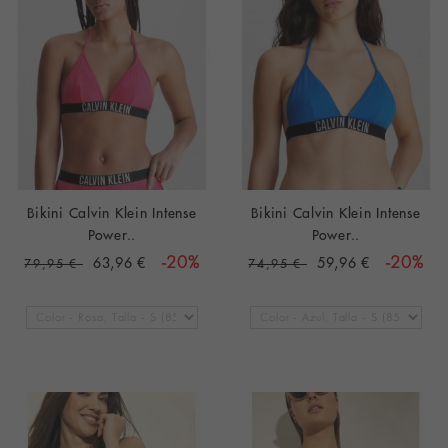
Bikini Calvin Klein Intense
Bikini Calvin Klein Intense
Power..
Power..
63,96 €
-20%
59,96 €
-20%
79,95 €
74,95 €