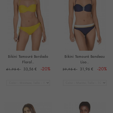
Bikini Tamouré Bordado
Bikini Tamouré Bandeau
Floral..
Liso..
33,56 €
-20%
31,96 €
-20%
41,95 €
39,95 €