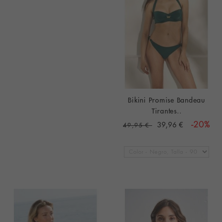
Bikini Promise Bandeau
Tirantes..
39,96 €
-20%
49,95 €