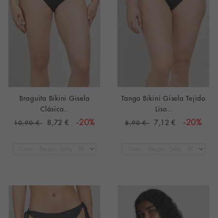
Braguita Bikini Gisela
Tanga Bikini Gisela Tejido
Clásica..
Liso..
8,72 €
-20%
7,12 €
-20%
10,90 €
8,90 €