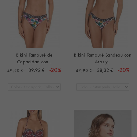
Bikini Tamouré de
Bikini Tamouré Bandeau con
Capacidad con..
Aros y..
39,92 €
-20%
38,32 €
-20%
49,90 €
47,90 €