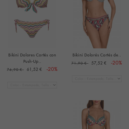
Bikini Dolores Cortés con
Bikini Dolorés Cortés de..
Push-Up..
57,52 €
-20%
71,90 €
61,52 €
-20%
76,90 €