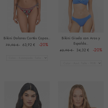
Bikini Dolores Cortés Copas..
Bikini Gisela con Aros y
Espalda..
63,92 €
-20%
79,90 €
34,32 €
-20%
42,90 €