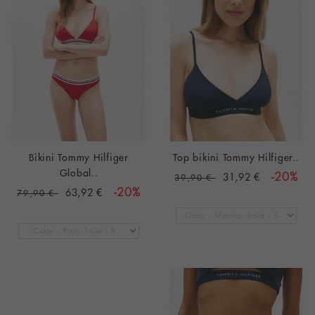
Bikini Tommy Hilfiger
Top bikini Tommy Hilfiger..
Global..
31,92 €
-20%
39,90 €
63,92 €
-20%
79,90 €