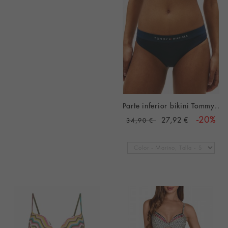
Parte inferior bikini Tommy..
27,92 €
-20%
34,90 €