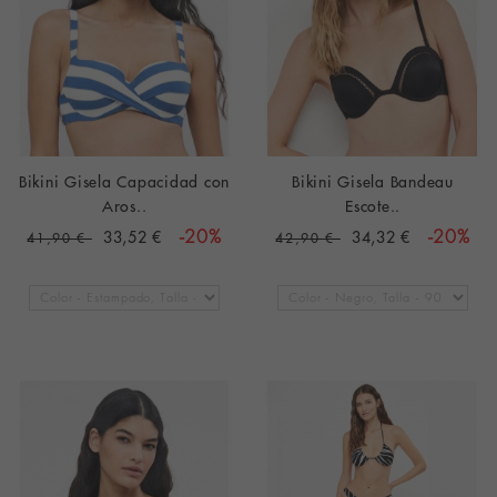
Bikini Gisela Capacidad con
Bikini Gisela Bandeau
Aros..
Escote..
33,52 €
-20%
34,32 €
-20%
41,90 €
42,90 €