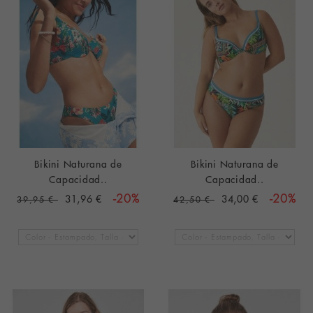
Bikini Naturana de
Bikini Naturana de
Capacidad..
Capacidad..
31,96 €
-20%
34,00 €
-20%
39,95 €
42,50 €