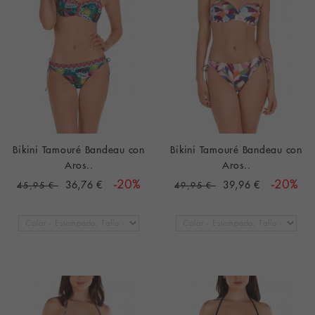
Bikini Tamouré Bandeau con
Bikini Tamouré Bandeau con
Aros..
Aros..
36,76 €
-20%
39,96 €
-20%
45,95 €
49,95 €