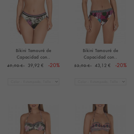
Bikini Tamouré de
Bikini Tamouré de
Capacidad con..
Capacidad con..
39,92 €
-20%
43,12 €
-20%
49,90 €
53,90 €