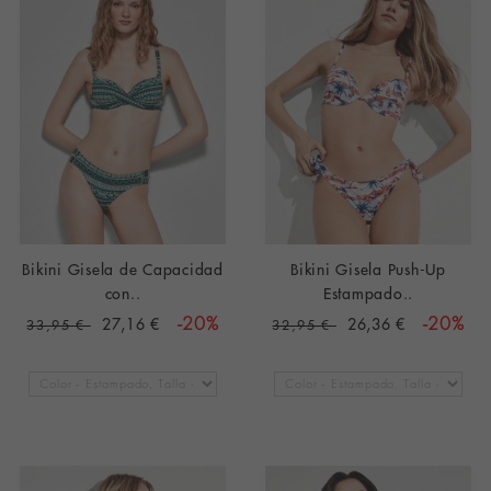
Bikini Gisela de Capacidad
Bikini Gisela Push-Up
con..
Estampado..
27,16 €
-20%
26,36 €
-20%
33,95 €
32,95 €