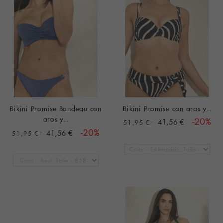
Bikini Promise Bandeau con
Bikini Promise con aros y..
aros y..
41,56 €
-20%
51,95 €
41,56 €
-20%
51,95 €