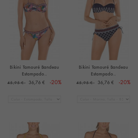
Bikini Tamouré Bandeau
Bikini Tamouré Bandeau
Estampado..
Estampado..
36,76 €
-20%
36,76 €
-20%
45,95 €
45,95 €