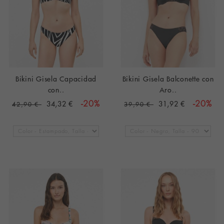
Bikini Gisela Capacidad
Bikini Gisela Balconette con
con..
Aro..
34,32 €
-20%
31,92 €
-20%
42,90 €
39,90 €