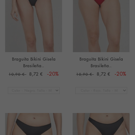
Braguita Bikini Gisela
Braguita Bikini Gisela
Brasileña..
Brasileña..
8,72 €
-20%
8,72 €
-20%
10,90 €
10,90 €