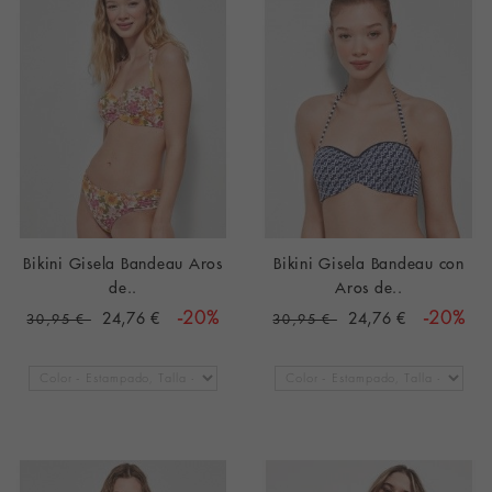
Bikini Gisela Bandeau Aros
Bikini Gisela Bandeau con
de..
Aros de..
24,76 €
-20%
24,76 €
-20%
30,95 €
30,95 €