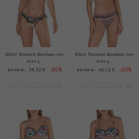
Bikini Tamouré Bandeau con
Bikini Tamouré Bandeau con
Aros y..
Aros y..
38,32 €
-20%
43,12 €
-20%
47,90 €
53,90 €