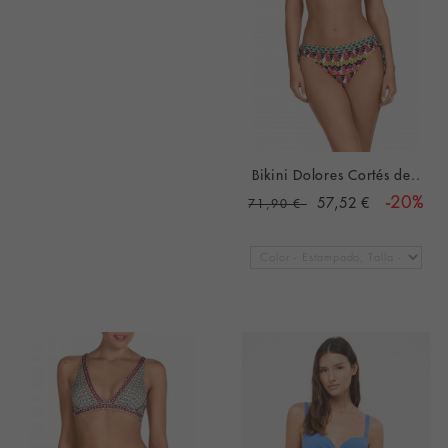
Bikini Dolores Cortés de..
57,52 €
-20%
71,90 €