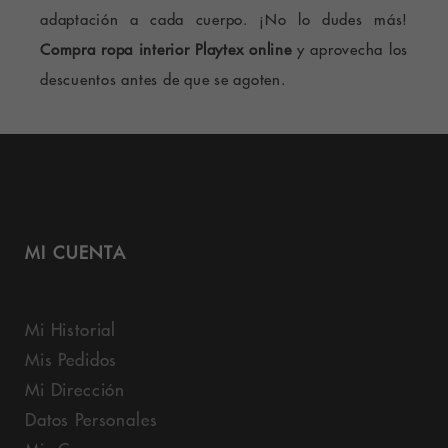
adaptación a cada cuerpo. ¡No lo dudes más!
Compra ropa interior Playtex online
y aprovecha los
descuentos antes de que se agoten.
MI CUENTA
Mi Historial
Mis Pedidos
Mi Dirección
Datos Personales