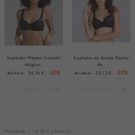
Sujetador Playtex Cruzado
Sujetador de Encaje Playtex
Mágico..
de..
34,36 €
-20%
33,12 €
-20%
42,95 €
41,40 €
Mostrando 1 - 4 de 4 productos