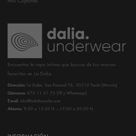
Mis Cupones
Encuentra la ropa íntima que buscas de tus marcas
favoritas en La Dalia
Dirección:
La Dalia, San Pascual 76, 30510 Yecla (Murcia)
Llámanos:
670 11 21 73 (Tlf y Whatsapp)
Email:
info@ladaliayecla.com
Abierto:
9:30 a 13:30 H. - 17:00 a 20:30 H.