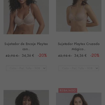
Sujetador de Encaje Playtex
Sujetador Playtex Cruzado
con..
Mágico..
34,36 €
-20%
34,36 €
-20%
42,95 €
42,95 €
REBAJADO