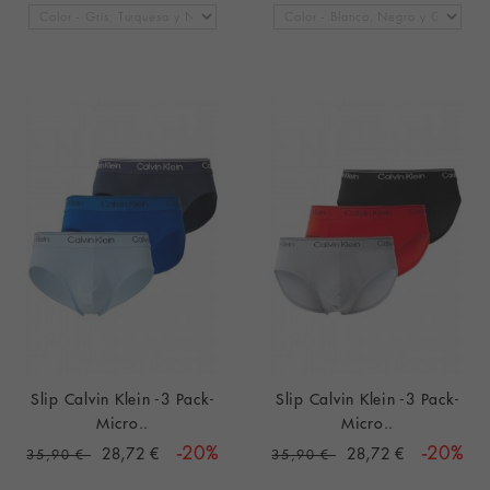
Slip Calvin Klein -3 Pack-
Slip Calvin Klein -3 Pack-
Micro..
Micro..
28,72 €
-20%
28,72 €
-20%
35,90 €
35,90 €