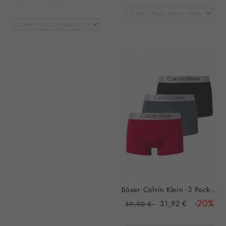
Bóxer Calvin Klein -3 Pack-..
31,92 €
-20%
39,90 €