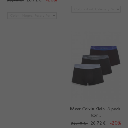
Bóxer Calvin Klein -3 pack-
Icon..
28,72 €
-20%
35,90 €