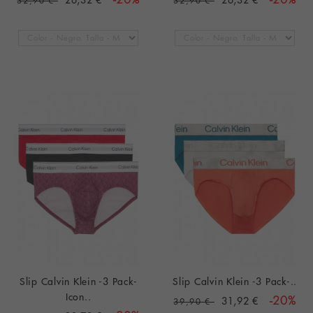
Slip Calvin Klein -3 Pack-
Slip Calvin Klein -3 Pack-..
Icon..
31,92 €
-20%
39,90 €