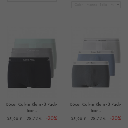
Bóxer Calvin Klein -3 Pack-
Bóxer Calvin Klein -3 Pack-
Icon..
Icon..
28,72 €
-20%
28,72 €
-20%
35,90 €
35,90 €