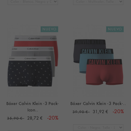
NUEVO
NUEVO
Bóxer Calvin Klein -3 Pack-
Bóxer Calvin Klein -3 Pack-..
Icon..
31,92 €
-20%
39,90 €
28,72 €
-20%
35,90 €