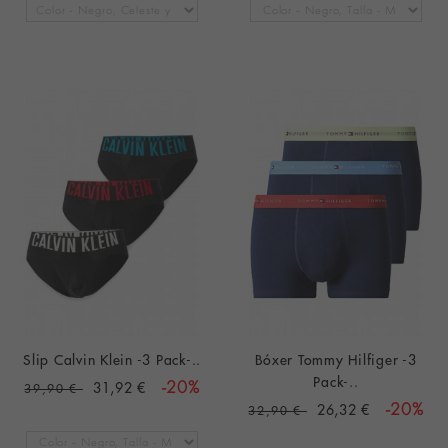
Slip Calvin Klein -3 Pack-..
Bóxer Tommy Hilfiger -3
Pack-..
31,92 €
-20%
39,90 €
26,32 €
-20%
32,90 €