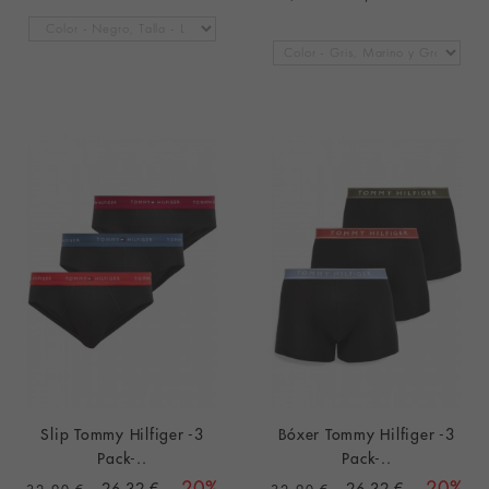
Slip Tommy Hilfiger -3
Bóxer Tommy Hilfiger -3
Pack-..
Pack-..
26,32 €
-20%
26,32 €
-20%
32,90 €
32,90 €