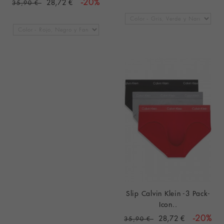
28,72 €
-20%
35,90 €
Slip Calvin Klein -3 Pack-
Icon..
28,72 €
-20%
35,90 €