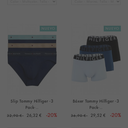
NUEVO
NUEVO
Slip Tommy Hilfiger -3
Bóxer Tommy Hilfiger -3
Pack-..
Pack-..
26,32 €
-20%
29,52 €
-20%
32,90 €
36,90 €