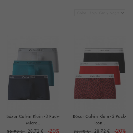
Bóxer Calvin Klein -3 Pack-
Bóxer Calvin Klein -3 Pack-
Micro..
Icon..
28,72 €
-20%
28,72 €
-20%
35,90 €
35,90 €