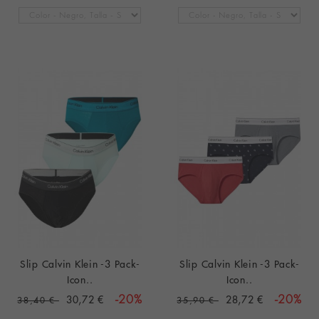
Slip Calvin Klein -3 Pack-
Slip Calvin Klein -3 Pack-
Icon..
Icon..
30,72 €
-20%
28,72 €
-20%
38,40 €
35,90 €