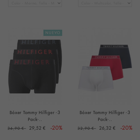
NUEVO
Bóxer Tommy Hilfiger -3
Bóxer Tommy Hilfiger -3
Pack-..
Pack-..
29,52 €
-20%
26,32 €
-20%
36,90 €
32,90 €