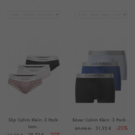
Slip Calvin Klein -3 Pack-
Bóxer Calvin Klein -3 Pack-..
Icon..
31,92 €
-20%
39,90 €
28,72 €
-20%
35,90 €