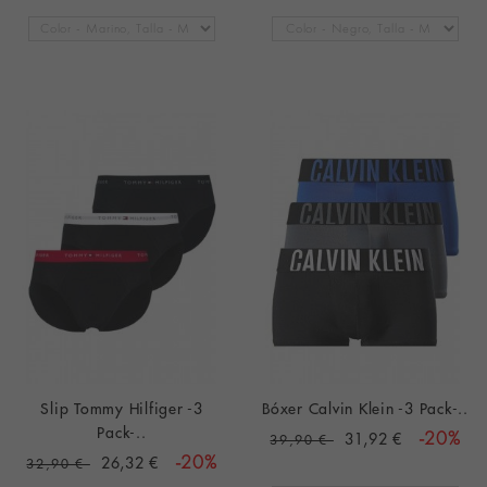
Slip Tommy Hilfiger -3
Bóxer Calvin Klein -3 Pack-..
Pack-..
31,92 €
-20%
39,90 €
26,32 €
-20%
32,90 €