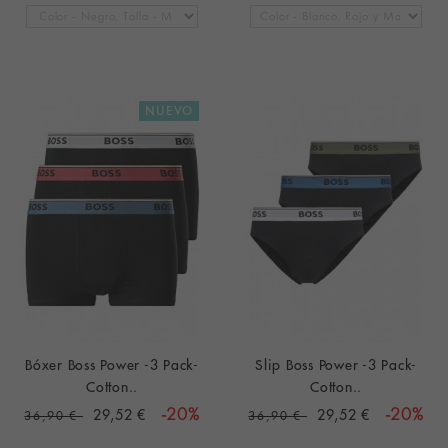
NUEVO
Bóxer Boss Power -3 Pack-
Slip Boss Power -3 Pack-
Cotton..
Cotton..
29,52 €
-20%
29,52 €
-20%
36,90 €
36,90 €