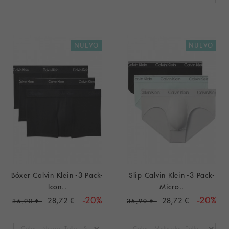
NUEVO
NUEVO
Bóxer Calvin Klein -3 Pack-
Slip Calvin Klein -3 Pack-
Icon..
Micro..
28,72 €
-20%
28,72 €
-20%
35,90 €
35,90 €