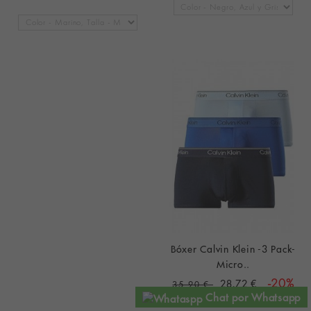
Bóxer Calvin Klein -3 Pack-
Micro..
28,72 €
-20%
35,90 €
Chat por Whatsapp