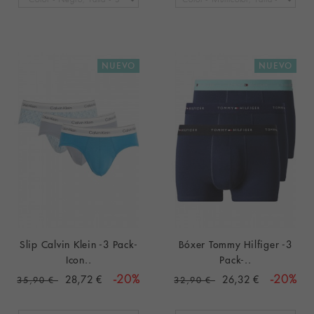
NUEVO
NUEVO
Slip Calvin Klein -3 Pack-
Bóxer Tommy Hilfiger -3
Icon..
Pack-..
28,72 €
-20%
26,32 €
-20%
35,90 €
32,90 €