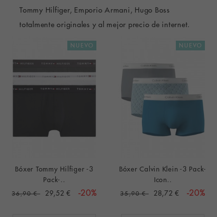
Tommy Hilfiger,
Emporio Armani
, Hugo Boss
totalmente originales y al mejor precio de internet.
NUEVO
NUEVO
Bóxer Tommy Hilfiger -3
Bóxer Calvin Klein -3 Pack-
Pack-..
Icon..
29,52 €
-20%
28,72 €
-20%
36,90 €
35,90 €