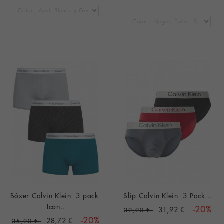
Bóxer Calvin Klein -3 pack-
Slip Calvin Klein -3 Pack-..
Icon..
31,92 €
-20%
39,90 €
28,72 €
-20%
35,90 €