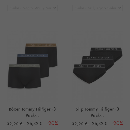
Bóxer Tommy Hilfiger -3
Slip Tommy Hilfiger -3
Pack-..
Pack-..
26,32 €
-20%
26,32 €
-20%
32,90 €
32,90 €