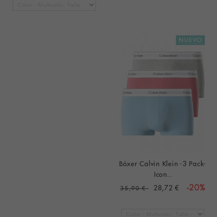
NUEVO
Bóxer Calvin Klein -3 Pack-
Icon..
28,72 €
-20%
35,90 €