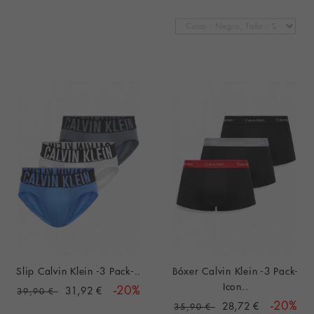
Slip Calvin Klein -3 Pack-..
Bóxer Calvin Klein -3 Pack-
Icon..
31,92 €
-20%
39,90 €
28,72 €
-20%
35,90 €