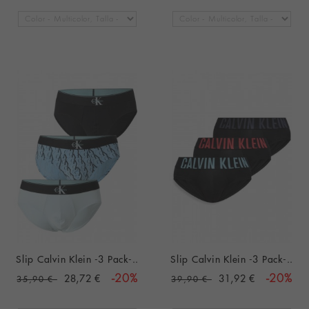
Slip Calvin Klein -3 Pack-..
Slip Calvin Klein -3 Pack-..
28,72 €
-20%
31,92 €
-20%
35,90 €
39,90 €