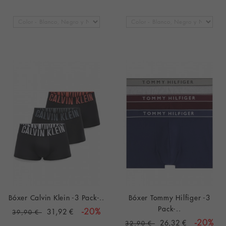
Bóxer Calvin Klein -3 Pack-..
Bóxer Tommy Hilfiger -3
Pack-..
31,92 €
-20%
39,90 €
26,32 €
-20%
32,90 €