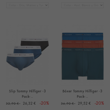
Slip Tommy Hilfiger -3
Bóxer Tommy Hilfiger -3
Pack-..
Pack-..
26,32 €
-20%
29,52 €
-20%
32,90 €
36,90 €