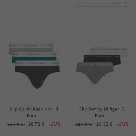
Slip Calvin Klein Icon -3
Slip Tommy Hilfiger -3
Pack-..
Pack-..
28,72 €
-20%
26,32 €
-20%
35,90 €
32,90 €