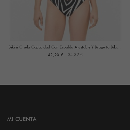
Bikini Gisela Capacidad Con Espalda Ajustable Y Braguita Bikini (Animal Print)
42,90 €
34,32 €
MI CUENTA