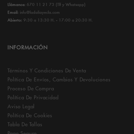
Llámanos:
670 11 21 73 (Tlf y Whatsapp)
Email:
info@ladaliayecla.com
Abierto:
9:30 a 13:30 H. - 17:00 a 20:30 H.
INFORMACIÓN
Términos Y Condiciones De Venta
Política De Envíos, Cambios Y Devoluciones
Proceso De Compra
Política De Privacidad
Aviso Legal
Política De Cookies
Tabla De Tallas
Pago Seguro