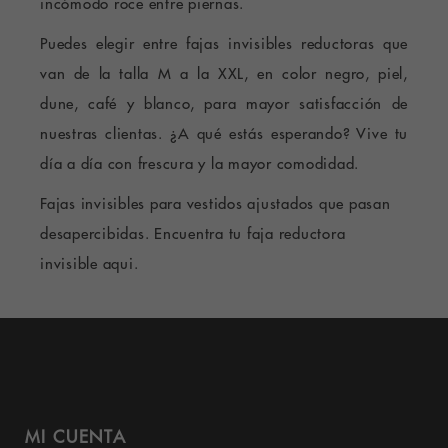
incómodo roce entre piernas.
Puedes elegir entre fajas invisibles reductoras que
van de la talla M a la XXL, en color negro, piel,
dune, café y blanco, para mayor satisfacción de
nuestras clientas. ¿A qué estás esperando?
Vive tu
día a día con frescura y la mayor comodidad.
Fajas invisibles para vestidos ajustados que pasan
desapercibidas. Encuentra tu faja reductora
invisible aqui.
MI CUENTA