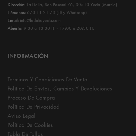
Dirección:
La Dalia, San Pascual 76, 30510 Yecla (Murcia)
Llámanos:
670 11 21 73 (Tlf y Whatsapp)
Email:
info@ladaliayecla.com
Abierto:
9:30 a 13:30 H. - 17:00 a 20:30 H.
INFORMACIÓN
Términos Y Condiciones De Venta
Política De Envíos, Cambios Y Devoluciones
Proceso De Compra
Política De Privacidad
Aviso Legal
Política De Cookies
Tabla De Tallas