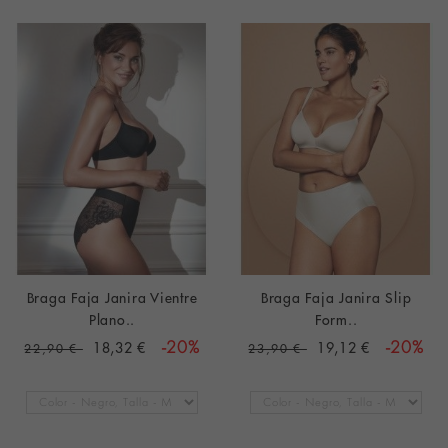
Braga Faja Janira Vientre
Braga Faja Janira Slip
Plano..
Form..
18,32 €
-20%
19,12 €
-20%
22,90 €
23,90 €