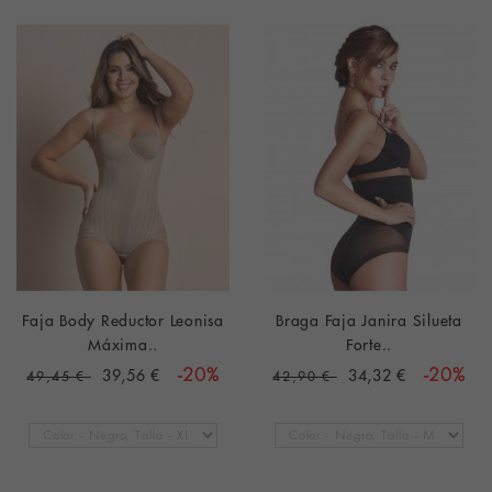
Faja Body Reductor Leonisa
Braga Faja Janira Silueta
Máxima..
Forte..
39,56 €
-20%
34,32 €
-20%
49,45 €
42,90 €