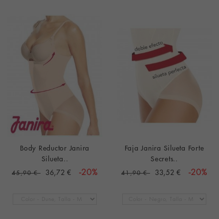
Body Reductor Janira
Faja Janira Silueta Forte
Silueta..
Secrets..
36,72 €
-20%
33,52 €
-20%
45,90 €
41,90 €