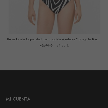
Bikini Gisela Capacidad Con Espalda Ajustable Y Braguita Bikini (Animal Print)
42,90 €
34,32 €
MI CUENTA