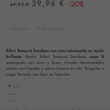
39,96 €
-20%
49,95 €
Añade tu opinión
0 Opiniones
Bikini Tamouré bandeau con aros estampado en tejido
brillante.
Bonito bikini Tamouré bandeau
copa B
estampado con aros y foam, t
irantes desmontables
atados con lazada y cierre trasero en clic. Braguita a
juego forrada con lazo en laterales.
85B