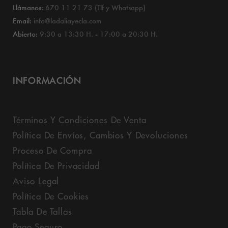
Llámanos:
670 11 21 73 (Tlf y Whatsapp)
Email:
info@ladaliayecla.com
Abierto:
9:30 a 13:30 H. - 17:00 a 20:30 H.
INFORMACIÓN
Términos Y Condiciones De Venta
Política De Envíos, Cambios Y Devoluciones
Proceso De Compra
Política De Privacidad
Aviso Legal
Política De Cookies
Tabla De Tallas
Pago Seguro