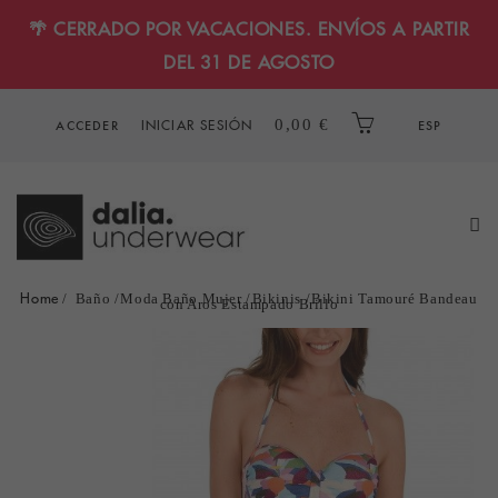
🌴 CERRADO POR VACACIONES. ENVÍOS A PARTIR
DEL 31 DE AGOSTO
INICIAR SESIÓN
0,00 €
ACCEDER
ESP
Home
Baño
Moda Baño Mujer
Bikinis
Bikini Tamouré Bandeau
con Aros Estampado Brillo