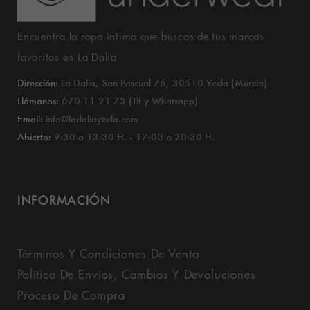
Encuentra la ropa íntima que buscas de tus marcas
favoritas en La Dalia
Dirección:
La Dalia, San Pascual 76, 30510 Yecla (Murcia)
Llámanos:
670 11 21 73 (Tlf y Whatsapp)
Email:
info@ladaliayecla.com
Abierto:
9:30 a 13:30 H. - 17:00 a 20:30 H.
INFORMACIÓN
Términos Y Condiciones De Venta
Política De Envíos, Cambios Y Devoluciones
Proceso De Compra