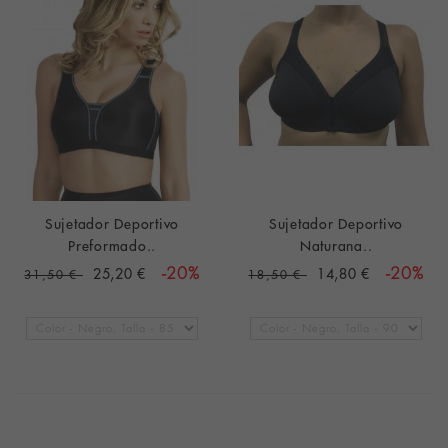
Sujetador Deportivo
Sujetador Deportivo
Preformado..
Naturana..
25,20 €
-20%
14,80 €
-20%
31,50 €
18,50 €