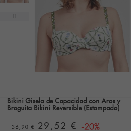
Bikini Gisela de Capacidad con Aros y
Braguita Bikini Reversible (Estampado)
29,52 €
-20%
36,90 €