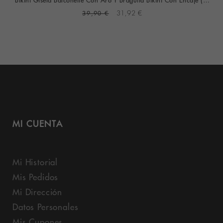
39,90 €
31,92 €
MI CUENTA
Mi Historial
Mis Pedidos
Mi Dirección
Datos Personales
Mis Cupones