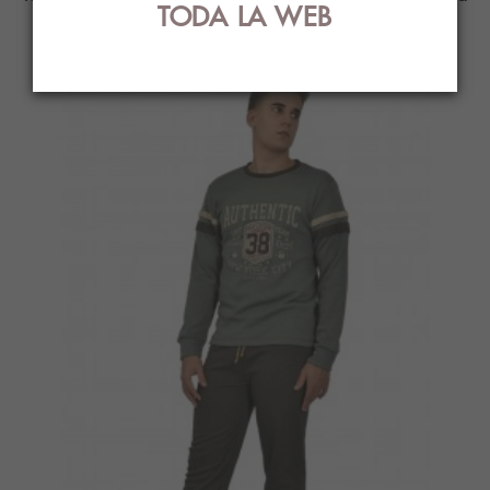
TODA LA WEB
ti