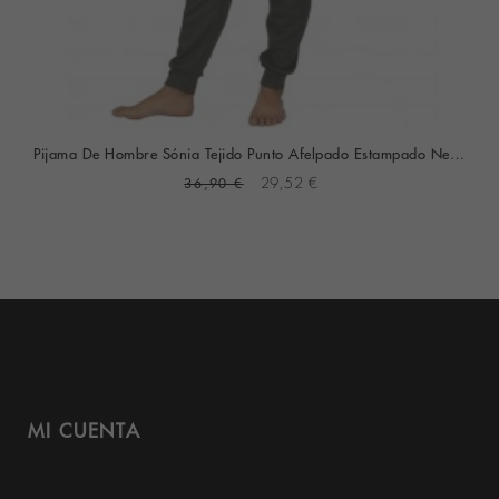
Pijama De Hombre Sónia Tejido Punto Afelpado Estampado New York (Granate)
36,90 €
29,52 €
MI CUENTA