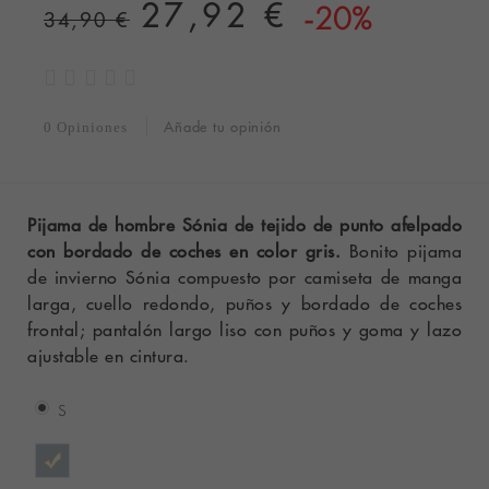
27,92 €
-20%
34,90 €
Añade tu opinión
0 Opiniones
Pijama de hombre Sónia de tejido de punto afelpado
con bordado de coches en color gris.
Bonito pijama
de invierno Sónia compuesto por camiseta de manga
larga, cuello redondo, puños y bordado de coches
frontal; pantalón largo liso con puños y goma y lazo
ajustable en cintura.
S