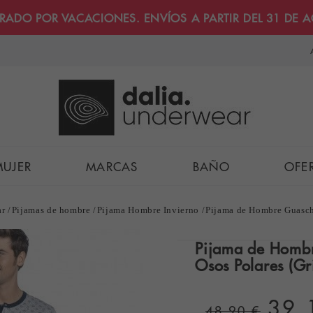
RRADO POR VACACIONES. ENVÍOS A PARTIR DEL 31 DE 
MUJER
MARCAS
BAÑO
OFE
r
Pijamas de hombre
Pijama Hombre Invierno
Pijama de Hombre Guasch
Pijama de Hombr
Osos Polares (Gr
39,
48,90 €