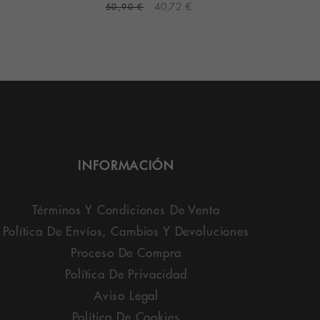
50,90 €
40,72 €
4
INFORMACIÓN
Términos Y Condiciones De Venta
Política De Envíos, Cambios Y Devoluciones
Proceso De Compra
Política De Privacidad
Aviso Legal
Política De Cookies