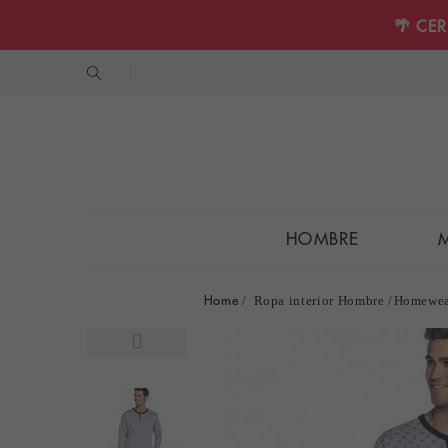
🌴 CE
HOMBRE
Home
Ropa interior Hombre
Homewea