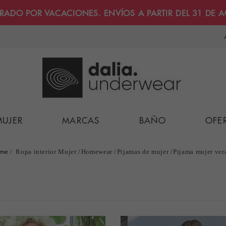
RRADO POR VACACIONES. ENVÍOS A PARTIR DEL 31 DE 
MUJER
MARCAS
BAÑO
OFE
me
Ropa interior Mujer
Homewear
Pijamas de mujer
Pijama mujer ver