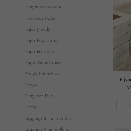
Bragas con encaje
Picardías Mujer
Fajas y Bodys
Fajas Reductoras
Fajas Invisibles
Fajas Colombianas
Bodys Reductores
Pijam
Bodys
3
Braguitas Faja
Pantys
Leggings & Pants Janira
Leggings Vientre Plano