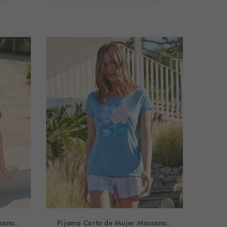
sana..
Pijama Corto de Mujer Massana..