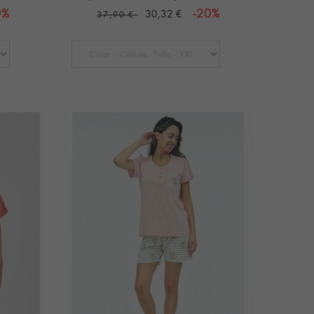
0%
30,32 €
-20%
37,90 €