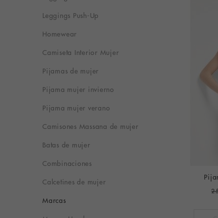
Leggings Push-Up
Homewear
Camiseta Interior Mujer
Pijamas de mujer
Pijama mujer invierno
Pijama mujer verano
Camisones Massana de mujer
Batas de mujer
Combinaciones
Pija
Calcetines de mujer
2
Marcas