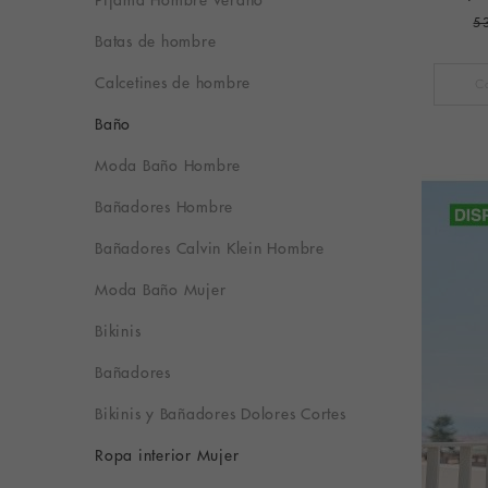
5
Batas de hombre
Calcetines de hombre
Baño
Moda Baño Hombre
Bañadores Hombre
Bañadores Calvin Klein Hombre
Moda Baño Mujer
Bikinis
Bañadores
Bikinis y Bañadores Dolores Cortes
Ropa interior Mujer