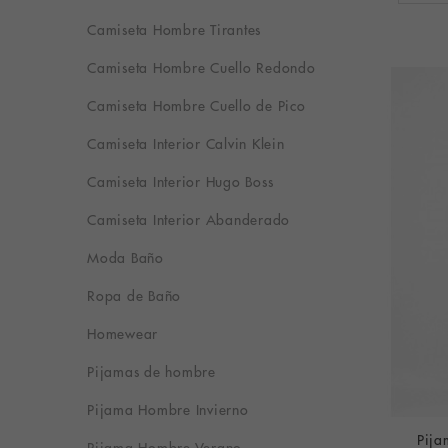
Camiseta Hombre Tirantes
Camiseta Hombre Cuello Redondo
Camiseta Hombre Cuello de Pico
Camiseta Interior Calvin Klein
Camiseta Interior Hugo Boss
Camiseta Interior Abanderado
Moda Baño
Ropa de Baño
Homewear
Pijamas de hombre
Pijama Hombre Invierno
Pija
Pijama Hombre Verano