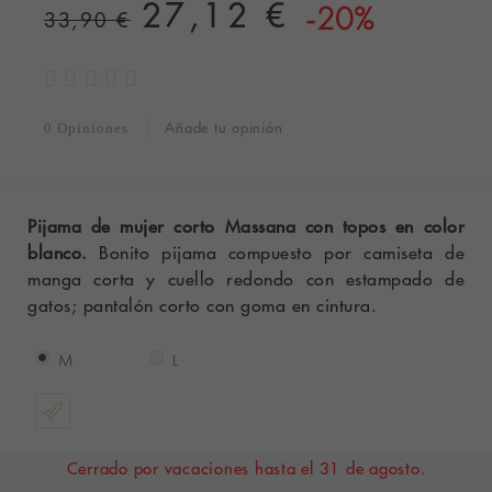
27,12 €
-20%
33,90 €
Añade tu opinión
0 Opiniones
Pijama de mujer corto Massana con topos en color
blanco.
Bonito pijama compuesto por camiseta de
manga corta y cuello redondo con estampado de
gatos; pantalón corto con goma en cintura.
M
L
Cerrado por vacaciones hasta el 31 de agosto.