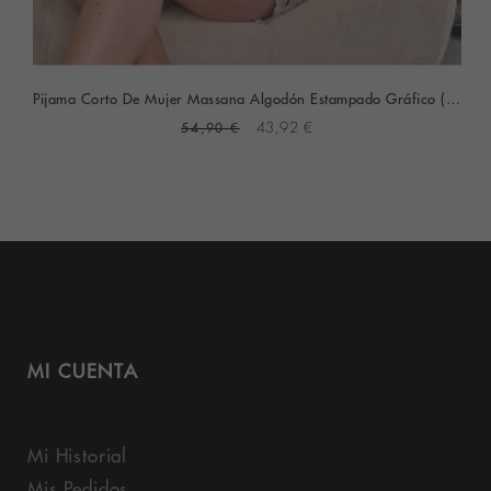
Pijama Corto De Mujer Massana Algodón Estampado Gráfico (Piedra)
54,90 €
43,92 €
MI CUENTA
Mi Historial
Mis Pedidos