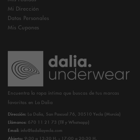
Mi Dirección
Datos Personales
Mis Cupones
Encuentra la ropa íntima que buscas de tus marcas
favoritas en La Dalia
Dirección:
La Dalia, San Pascual 76, 30510 Yecla (Murcia)
Llámanos:
670 11 21 73 (Tlf y Whatsapp)
Email:
info@ladaliayecla.com
Abierto:
9:30 a 13:30 H. - 17:00 a 20:30 H.