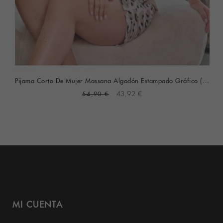
Pijama Corto De Mujer Massana Algodón Estampado Gráfico (Piedra)
54,90 €
43,92 €
MI CUENTA