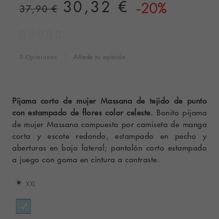
30,32 €
-20%
37,90 €
Añade tu opinión
0 Opiniones
Pijama corto de mujer Massana de tejido de punto
con estampado de flores color celeste.
Bonito pijama
de mujer Massana compuesto por camiseta de manga
corta y escote redondo, estampado en pecho y
aberturas en bajo lateral; pantalón corto estampado
a juego con goma en cintura a contraste.
XXL