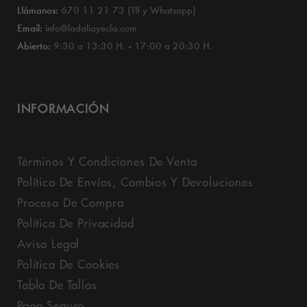
Llámanos:
670 11 21 73 (Tlf y Whatsapp)
Email:
info@ladaliayecla.com
Abierto:
9:30 a 13:30 H. - 17:00 a 20:30 H.
INFORMACIÓN
Términos Y Condiciones De Venta
Política De Envíos, Cambios Y Devoluciones
Proceso De Compra
Política De Privacidad
Aviso Legal
Política De Cookies
Tabla De Tallas
Pago Seguro