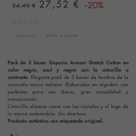
27,52 €
-20%
34,40 €
Añade tu opinión
1 Opiniones
Pack de 3 bóxer Emporio Armani Stretch Cotton en
color negro, azul y negro con la cinturilla a
contraste
. Elegante pack de 3 bóxer de hombre de la
conocida marca italiana. Elaborados en algodón, son
perfectos para uso diario, gran comodidad y
transpiración.
Cinturilla elástica suave con las iniciales y el logo de
la marca rodeándola. Sin abertura.
Producto auténtico con etiquetado original.