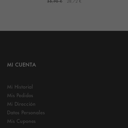
35,90 €
28,72 €
MI CUENTA
Mi Historial
Mis Pedidos
Mi Dirección
Datos Personales
Mis Cupones