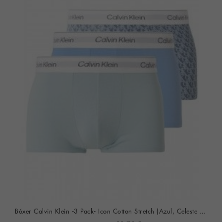
Bóxer Calvin Klein -3 Pack- Icon Cotton Stretch (Azul, Celeste Y Fantasía)