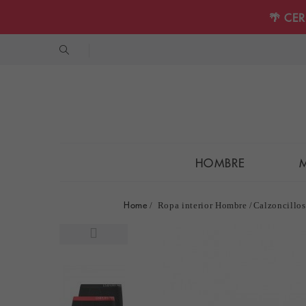
🌴 CE
HOMBRE
Home
Ropa interior Hombre
Calzoncillo