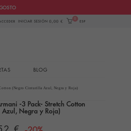
AGOSTO
0
INICIAR SESIÓN
0,00 €
ACCEDER
ESP
RTAS
BLOG
otton (Negro Cinturilla Azul, Negra y Roja)
mani -3 Pack- Stretch Cotton
a Azul, Negra y Roja)
52 €
-20%