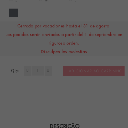
S
M
L
Cerrado por vacaciones hasta el 31 de agosto.
Los pedidos serán enviados a partir del 1 de septiembre en
riguroso orden.
Disculpen las molestias
Qty:
ADICIONAR AO CARRINHO
DESCRIÇÃO