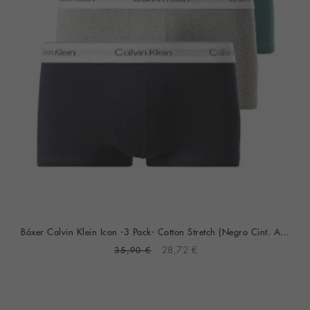
Bóxer Calvin Klein Icon -3 Pack- Cotton Stretch (Negro Cint. Azul, Gris Y Roja)
35,90 €
28,72 €