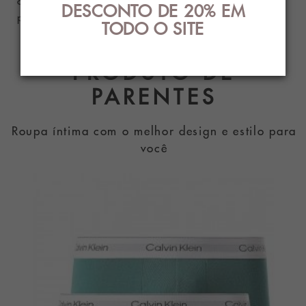
DESCONTO DE 20% EM
preço.
TODO O SITE
PRODUTO DE
PARENTES
Roupa íntima com o melhor design e estilo para
você