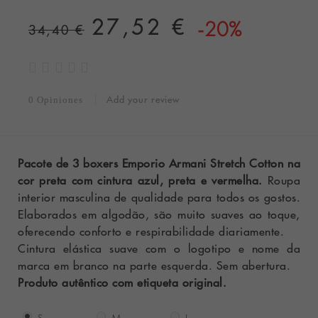
27,52 €
-20%
34,40 €
Add your review
0 Opiniones
Pacote de 3 boxers Emporio Armani Stretch Cotton na
cor preta com cintura azul, preta e vermelha.
Roupa
interior masculina de qualidade para todos os gostos.
Elaborados em algodão, são muito suaves ao toque,
oferecendo conforto e respirabilidade diariamente.
Cintura elástica suave com o logotipo e nome da
marca em branco na parte esquerda. Sem abertura.
Produto autêntico com etiqueta original.