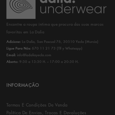
Encontre a roupa íntima que procura das suas marcas
favoritas em La Dalia
Adicione:
La Dalia, San Pascual 76, 30510 Yecla (Murcia)
Ligue Para Nós:
670 11 21 73 (Tlf y Whatsapp)
Email:
info@ladaliayecla.com
Aberto:
9:30 a 13:30 H. - 17:00 a 20:30 H.
INFORMAÇÃO
Termos E Condições De Venda
Política De Envios, Trocas E Devoluções