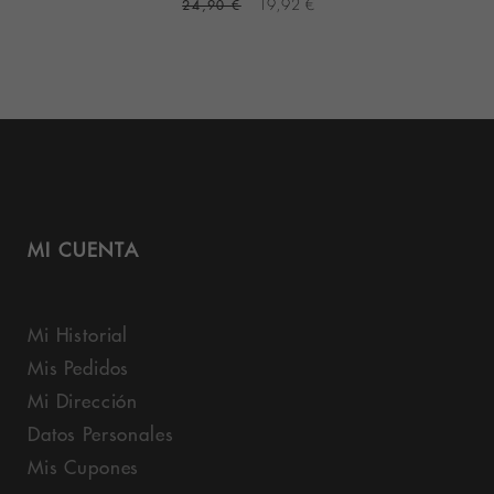
24,90 €
19,92 €
MI CUENTA
Mi Historial
Mis Pedidos
Mi Dirección
Datos Personales
Mis Cupones