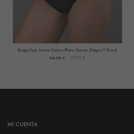
Braga Faja Janira Vientre Plano Secrets (Negro Y Dune)
24,90 €
19,92 €
MI CUENTA