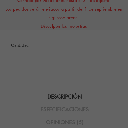
Cerrado por vacaciones hasta el 31 de agosto.
Los pedidos serán enviados a partir del 1 de septiembre en
riguroso orden.
Disculpen las molestias
Cantidad
DESCRIPCIÓN
ESPECIFICACIONES
OPINIONES (5)