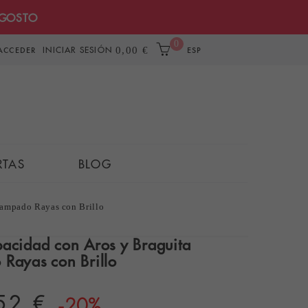
AGOSTO
0
INICIAR SESIÓN
0,00 €
ACCEDER
ESP
RTAS
BLOG
tampado Rayas con Brillo
pacidad con Aros y Braguita
 Rayas con Brillo
52 €
-20%