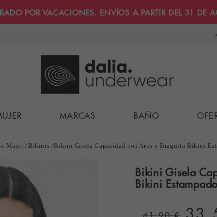
RRADO POR VACACIONES. ENVÍOS A PARTIR DEL 31 DE 
MUJER
MARCAS
BAÑO
OFE
o Mujer
Bikinis
Bikini Gisela Capacidad con Aros y Braguita Bikini Es
Bikini Gisela Ca
Bikini Estampado
33,
41,90 €