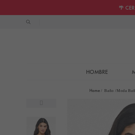
🌴 CE
HOMBRE
Home
Baño
Moda Bañ