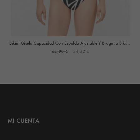
Bikini Gisela Capacidad Con Espalda Ajustable Y Braguita Bikini (Animal Print)
42,90 €
34,32 €
MI CUENTA