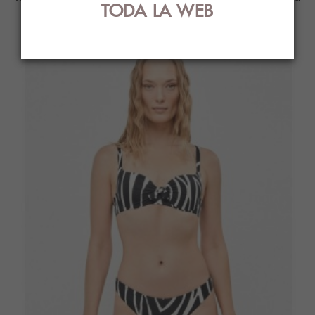
TODA LA WEB
ti