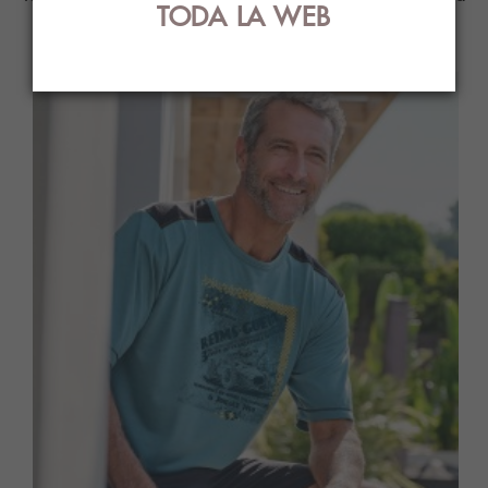
TODA LA WEB
ti