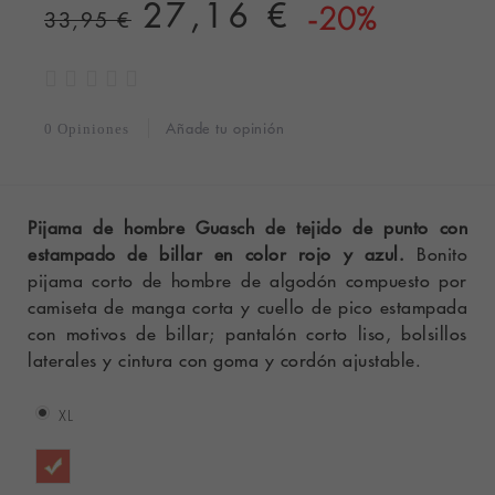
27,16 €
-20%
33,95 €
Añade tu opinión
0 Opiniones
Pijama de hombre Guasch de tejido de punto con
estampado de billar en color rojo y azul.
Bonito
pijama corto de hombre de algodón compuesto por
camiseta de manga corta y cuello de pico estampada
con motivos de billar; pantalón corto liso, bolsillos
laterales y cintura con goma y cordón ajustable.
XL