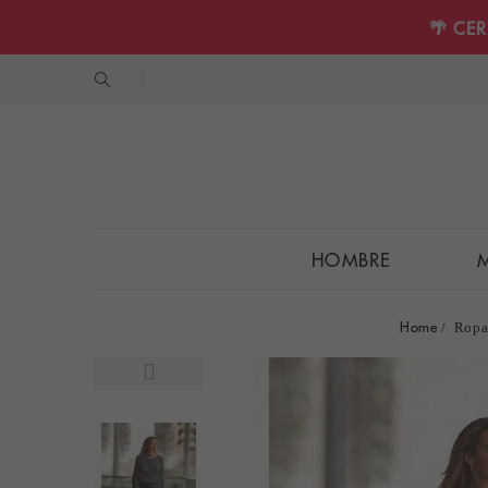
🌴 CE
HOMBRE
Home
Ropa