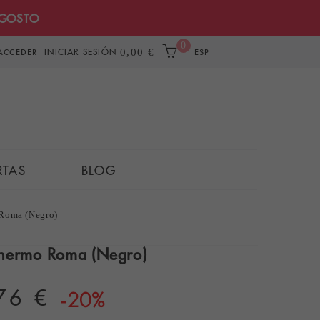
AGOSTO
0
INICIAR SESIÓN
0,00 €
ACCEDER
ESP
RTAS
BLOG
 Roma (Negro)
Thermo Roma (Negro)
76 €
-20%