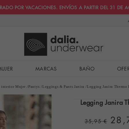
RRADO POR VACACIONES. ENVÍOS A PARTIR DEL 31 DE 
MUJER
MARCAS
BAÑO
OFE
 interior Mujer
Pantys
Leggings & Pants Janira
Legging Janira Thermo
Legging Janira 
28,
35,95 €