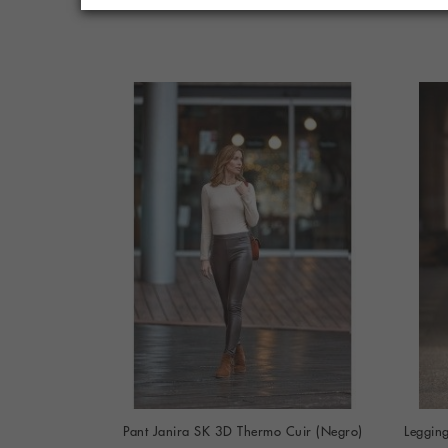
gro-Blanco)
Pant Janira SK 3D Thermo Cuir (Negro)