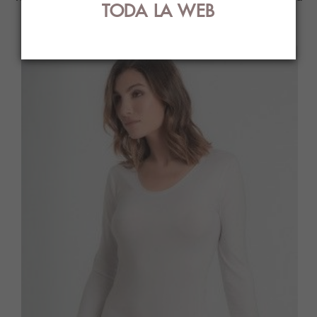
TODA LA WEB
ti