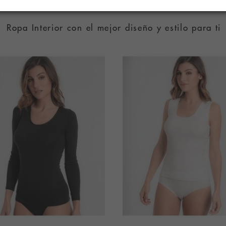
RODUCTOS RELACIONAD
Ropa Interior con el mejor diseño y estilo para ti