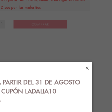
Disculpen las molestias
COMPRAR
×
S
ENVÍOS
 PARTIR DEL 31 DE AGOSTO
€ CUPÓN LADALIA10
B