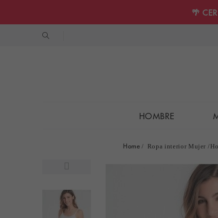
🌴 CE
HOMBRE
Home
Ropa interior Mujer
Ho