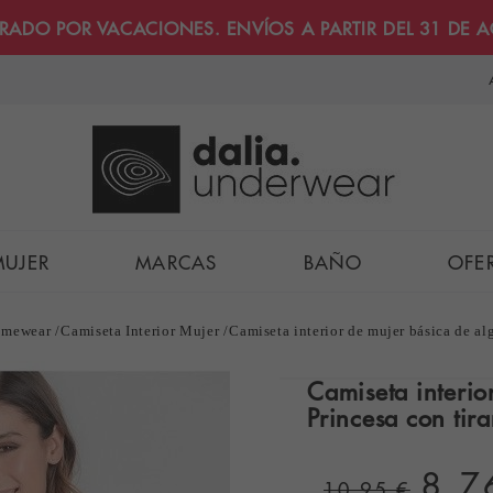
RRADO POR VACACIONES. ENVÍOS A PARTIR DEL 31 DE 
MUJER
MARCAS
BAÑO
OFE
mewear
Camiseta Interior Mujer
Camiseta interior de mujer básica de al
Camiseta interio
Princesa con tira
8,7
10,95 €