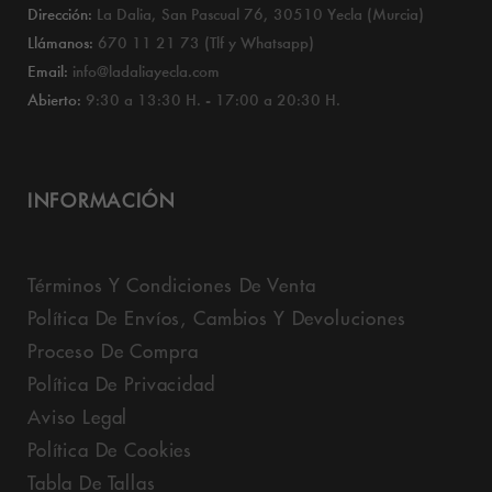
Dirección:
La Dalia, San Pascual 76, 30510 Yecla (Murcia)
Llámanos:
670 11 21 73 (Tlf y Whatsapp)
Email:
info@ladaliayecla.com
Abierto:
9:30 a 13:30 H. - 17:00 a 20:30 H.
INFORMACIÓN
Términos Y Condiciones De Venta
Política De Envíos, Cambios Y Devoluciones
Proceso De Compra
Política De Privacidad
Aviso Legal
Política De Cookies
Tabla De Tallas