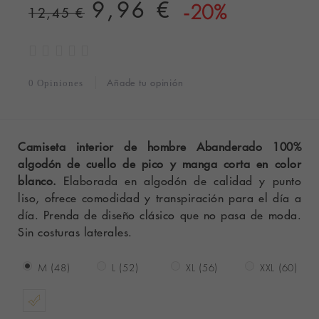
9,96 €
-20%
12,45 €
Añade tu opinión
0 Opiniones
Camiseta interior de hombre Abanderado 100%
algodón de cuello de pico y manga corta en color
blanco.
Elaborada en algodón de calidad y punto
liso, ofrece comodidad y transpiración para el día a
día. Prenda de diseño clásico que no pasa de moda.
Sin costuras laterales.
M (48)
L (52)
XL (56)
XXL (60)