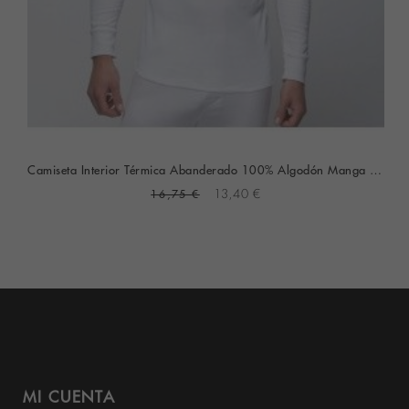
Camiseta Interior Térmica Abanderado 100% Algodón Manga Larga (blanca)
16,75 €
13,40 €
MI CUENTA