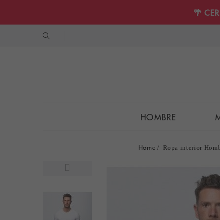
🌴 CE
HOMBRE
Home
Ropa interior Hom