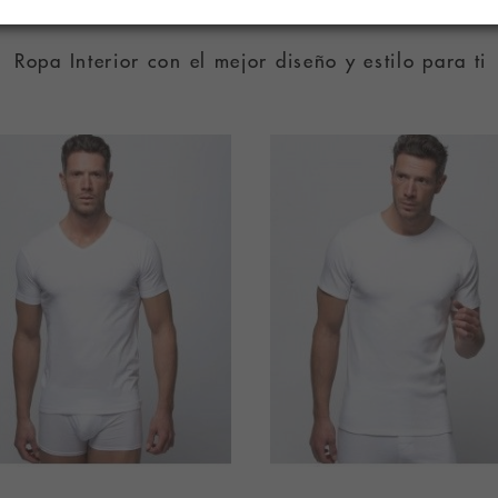
RODUCTOS RELACIONAD
Ropa Interior con el mejor diseño y estilo para ti