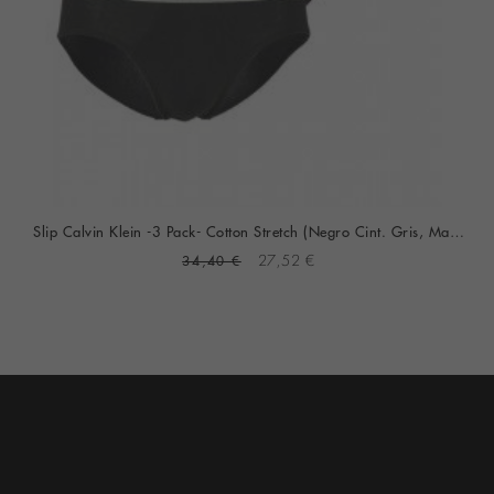
Slip Calvin Klein -3 Pack- Cotton Stretch (Negro Cint. Gris, Marino Y Camel)
34,40 €
27,52 €