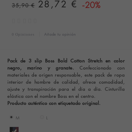
28,72 €
-20%
35,90 €
Añade tu opinión
0 Opiniones
Pack de 3 slip Boss Bold Cotton Stretch en color
negro, marino y granate.
Confeccionado con
materiales de origen responsable, este pack de ropa
interior de hombre de calidad, ofrece comodidad,
ajuste y transpiración para el día a día. Cinturilla
elástica con el nombre Boss en el centro.
Producto auténtico con etiquetado original.
M
L