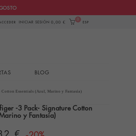
AGOSTO
0
INICIAR SESIÓN
0,00 €
ACCEDER
ESP
RTAS
BLOG
 Cotton Essentials (Azul, Marino y Fantasía)
iger -3 Pack- Signature Cotton
 Marino y Fantasía)
32 €
-20%