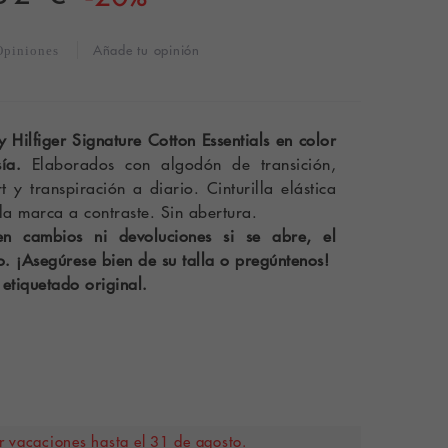
Añade tu opinión
Opiniones
Hilfiger Signature Cotton Essentials en color
ía.
Elaborados con algodón de transición,
 y transpiración a diario. Cinturilla elástica
a marca a contraste. Sin abertura.
n cambios ni devoluciones si se abre, el
o. ¡Asegúrese bien de su talla o pregúntenos!
 etiquetado original.
 vacaciones hasta el 31 de agosto.