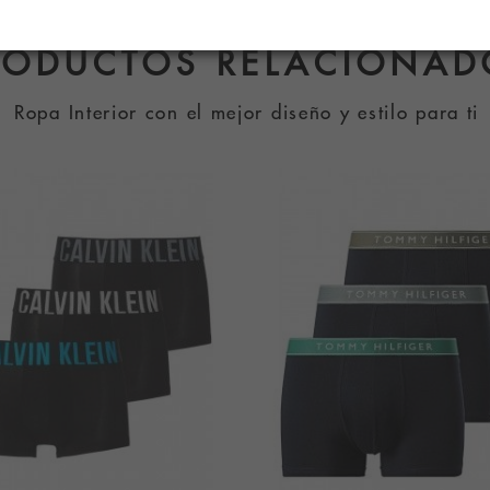
RODUCTOS RELACIONAD
Ropa Interior con el mejor diseño y estilo para ti