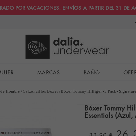
RRADO POR VACACIONES. ENVÍOS A PARTIR DEL 31 DE 
MUJER
MARCAS
BAÑO
OFE
 de Hombre
Calzoncillos Bóxer
Bóxer Tommy Hilfiger -3 Pack- Signature
Bóxer Tommy Hilf
Essentials (Azul,
26,
32,90 €