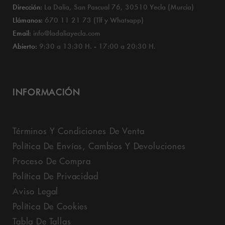
Dirección:
La Dalia, San Pascual 76, 30510 Yecla (Murcia)
Llámanos:
670 11 21 73 (Tlf y Whatsapp)
Email:
info@ladaliayecla.com
Abierto:
9:30 a 13:30 H. - 17:00 a 20:30 H.
INFORMACIÓN
Términos Y Condiciones De Venta
Política De Envíos, Cambios Y Devoluciones
Proceso De Compra
Política De Privacidad
Aviso Legal
Política De Cookies
Tabla De Tallas