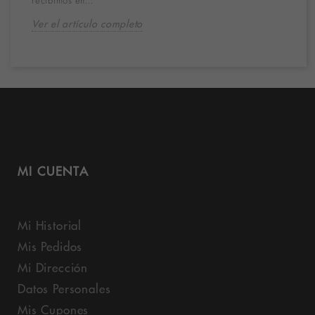
recibimos en...
Ver el artículo completo
MI CUENTA
Mi Historial
Mis Pedidos
Mi Dirección
Datos Personales
Mis Cupones