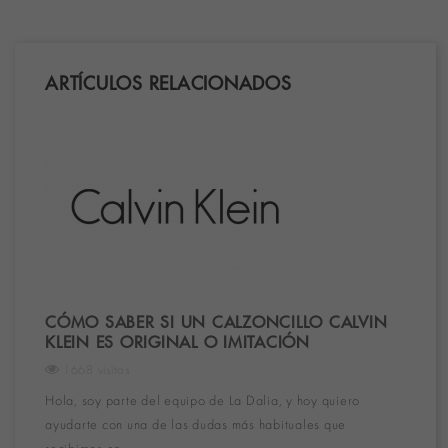
ARTÍCULOS RELACIONADOS
CÓMO SABER SI UN CALZONCILLO CALVIN
KLEIN ES ORIGINAL O IMITACIÓN
1668 visitas
Hola, soy parte del equipo de La Dalia, y hoy quiero
ayudarte con una de las dudas más habituales que