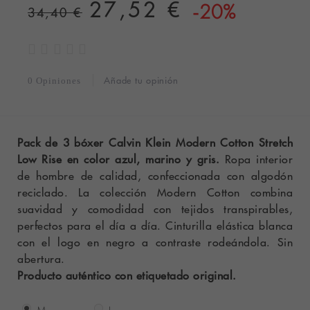
27,52 €
-20%
34,40 €
Añade tu opinión
0 Opiniones
Pack de 3 bóxer Calvin Klein Modern Cotton Stretch
Low Rise en color azul, marino y gris.
Ropa interior
de hombre de calidad, confeccionada con algodón
reciclado. La colección Modern Cotton combina
suavidad y comodidad con tejidos transpirables,
perfectos para el día a día. Cinturilla elástica blanca
con el logo en negro a contraste rodeándola. Sin
abertura.
Producto auténtico con etiquetado original.