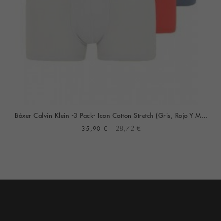
Bóxer Calvin Klein -3 Pack- Icon Cotton Stretch (Gris, Rojo Y Marino)
35,90 €
28,72 €