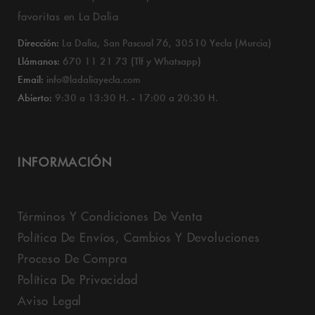
favoritas en La Dalia
Dirección:
La Dalia, San Pascual 76, 30510 Yecla (Murcia)
Llámanos:
670 11 21 73 (Tlf y Whatsapp)
Email:
info@ladaliayecla.com
Abierto:
9:30 a 13:30 H. - 17:00 a 20:30 H.
INFORMACIÓN
Términos Y Condiciones De Venta
Política De Envíos, Cambios Y Devoluciones
Proceso De Compra
Política De Privacidad
Aviso Legal