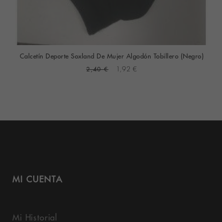
Calcetín Deporte Soxland De Mujer Algodón Tobillero (Negro)
2,40 €
1,92 €
MI CUENTA
Mi Historial