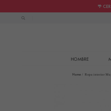
🌴 CE
HOMBRE
Home
Ropa interior Mu