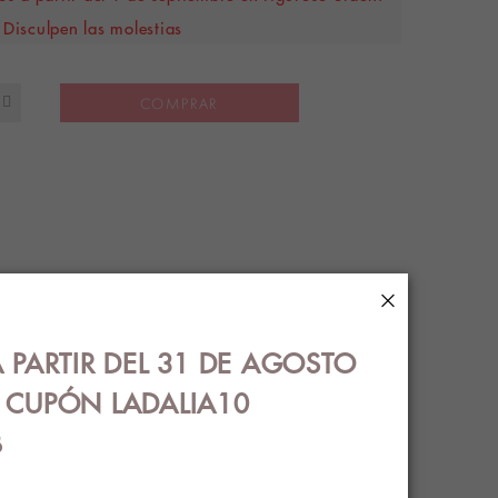
Disculpen las molestias
COMPRAR
×
 PARTIR DEL 31 DE AGOSTO
€ CUPÓN LADALIA10
B