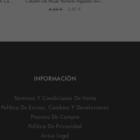
Calcetín De Mujer Pocholo Algodón Con Puño Antipresión (varios Colores)
Calcetín De Mujer Pocholo Algodón Invisible
4,50 €
3,60 €
INFORMACIÓN
Términos Y Condiciones De Venta
Política De Envíos, Cambios Y Devoluciones
Proceso De Compra
Política De Privacidad
Aviso Legal