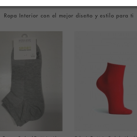
RODUCTOS RELACIONAD
Ropa Interior con el mejor diseño y estilo para ti