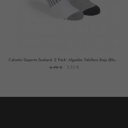
Calcetín Deporte Soxland -2 Pack- Algodón Tobillero Bajo (Blanco-Gris)
6,90 €
5,52 €