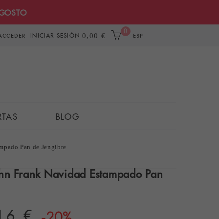
AGOSTO
0
INICIAR SESIÓN
0,00 €
ACCEDER
ESP
RTAS
BLOG
ampado Pan de Jengibre
ohn Frank Navidad Estampado Pan
16 €
-20%