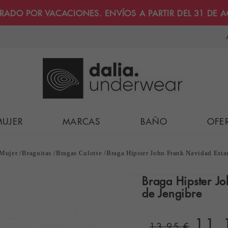
RRADO POR VACACIONES. ENVÍOS A PARTIR DEL 31 DE 
MUJER
MARCAS
BAÑO
OFE
 Mujer
Braguitas
Bragas Culotte
Braga Hipster John Frank Navidad Est
Braga Hipster J
de Jengibre
11,
13,95 €