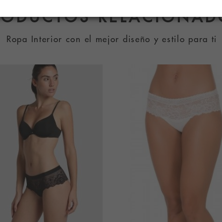
RODUCTOS RELACIONAD
Ropa Interior con el mejor diseño y estilo para ti