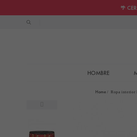
🌴 CE
HOMBRE
Home
Ropa interior