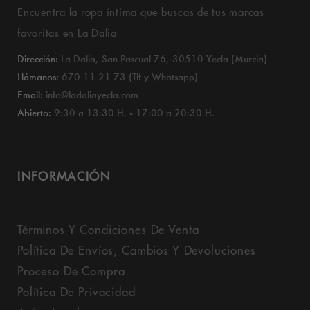
Encuentra la ropa íntima que buscas de tus marcas
favoritas en La Dalia
Dirección:
La Dalia, San Pascual 76, 30510 Yecla (Murcia)
Llámanos:
670 11 21 73 (Tlf y Whatsapp)
Email:
info@ladaliayecla.com
Abierto:
9:30 a 13:30 H. - 17:00 a 20:30 H.
INFORMACIÓN
Términos Y Condiciones De Venta
Política De Envíos, Cambios Y Devoluciones
Proceso De Compra
Política De Privacidad