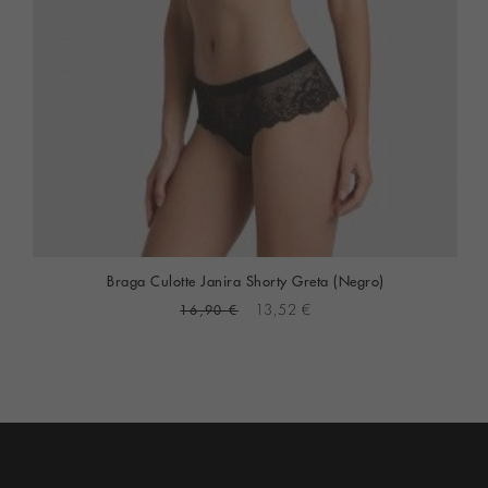
Braga Culotte Janira Shorty Greta (Negro)
16,90 €
13,52 €