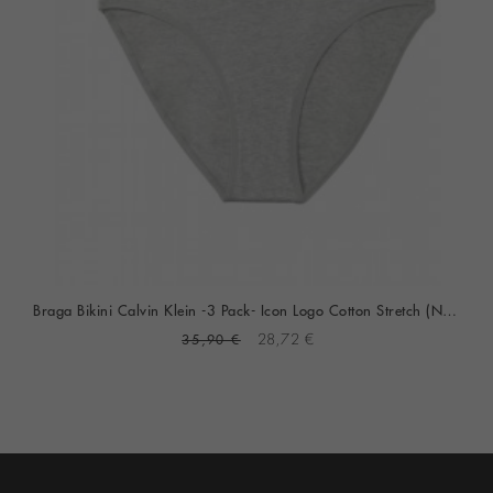
Braga Bikini Calvin Klein -3 Pack- Icon Logo Cotton Stretch (Negro, Gris Y Púrpura)
35,90 €
28,72 €