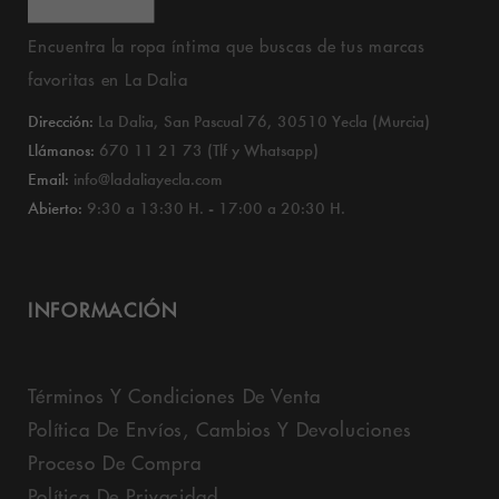
Encuentra la ropa íntima que buscas de tus marcas
favoritas en La Dalia
Dirección:
La Dalia, San Pascual 76, 30510 Yecla (Murcia)
Llámanos:
670 11 21 73 (Tlf y Whatsapp)
Email:
info@ladaliayecla.com
Abierto:
9:30 a 13:30 H. - 17:00 a 20:30 H.
INFORMACIÓN
Términos Y Condiciones De Venta
Política De Envíos, Cambios Y Devoluciones
Proceso De Compra
Política De Privacidad