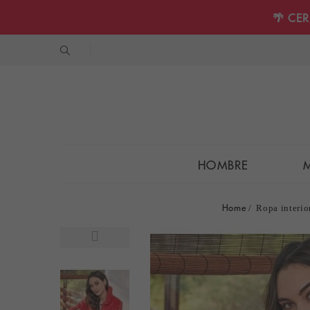
🌴 CE
HOMBRE
Home
Ropa interio