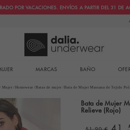
RRADO POR VACACIONES. ENVÍOS A PARTIR DEL 31 DE 
MUJER
MARCAS
BAÑO
OFE
r Mujer
Homewear
Batas de mujer
Bata de Mujer Massana de Tejido Pol
Bata de Mujer Ma
Relieve (Rojo)
41,
51,90 €