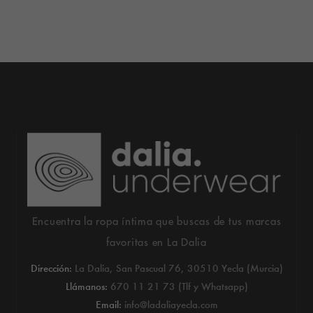
Encuentra la ropa íntima que buscas de tus marcas
favoritas en La Dalia
Dirección:
La Dalia, San Pascual 76, 30510 Yecla (Murcia)
Llámanos:
670 11 21 73 (Tlf y Whatsapp)
Email:
info@ladaliayecla.com