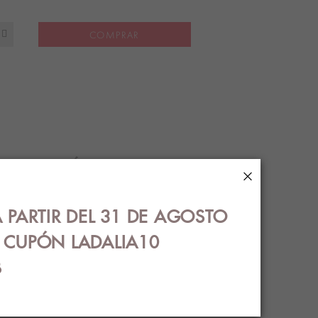
COMPRAR
S
ENVÍOS
×
 PARTIR DEL 31 DE AGOSTO
€ CUPÓN LADALIA10
B
OS