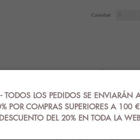
Cantidad
ES
OPINIONES (0)
GUÍA DE TALLA
 con relieve de lunares en color rojo.
 TODOS LOS PEDIDOS SE ENVIARÁN A
% POR COMPRAS SUPERIORES A 100 
DESCUENTO DEL 20% EN TODA LA WE
RODUCTOS RELACIONAD