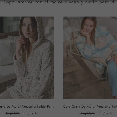
Ropa Interior con el mejor diseño y estilo para ti
Bata Corta De Mujer Massana Tejido Polar Estampado (Visón)
51,90 €
41,52 €
51,90 €
41,52 €