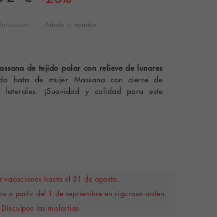
Añade tu opinión
Opiniones
ssana de tejido polar con relieve de lunares
 bata de mujer Massana con cierre de
s laterales. ¡Suavidad y calidad para este
 vacaciones hasta el 31 de agosto.
s a partir del 1 de septiembre en riguroso orden.
Disculpen las molestias