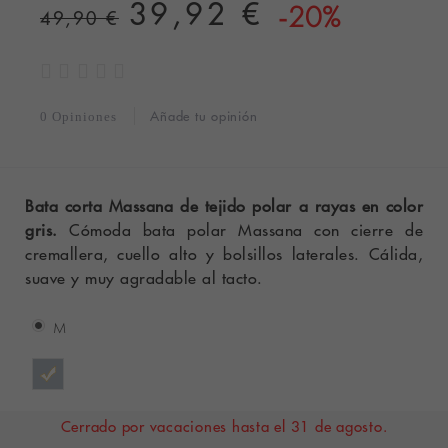
39,92 €
-20%
49,90 €
Añade tu opinión
0 Opiniones
Bata corta Massana de tejido polar a rayas en color
gris.
Cómoda bata polar Massana con cierre de
cremallera, cuello alto y bolsillos laterales. Cálida,
suave y muy agradable al tacto.
M
Cerrado por vacaciones hasta el 31 de agosto.