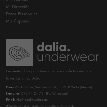
Mi Dirección
Datos Personales
Mis Cupones
Encuentra la ropa íntima que buscas de tus marcas
favoritas en La Dalia
Dirección:
La Dalia, San Pascual 76, 30510 Yecla (Murcia)
Llámanos:
670 11 21 73 (Tlf y Whatsapp)
Email:
info@ladaliayecla.com
Abierto:
9:30 a 13:30 H. - 17:00 a 20:30 H.