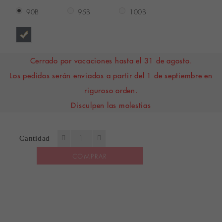
90B
95B
100B
Cerrado por vacaciones hasta el 31 de agosto.
Los pedidos serán enviados a partir del 1 de septiembre en
riguroso orden.
Disculpen las molestias
Cantidad
COMPRAR