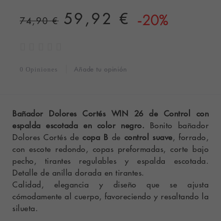
59,92 €
-20%
74,90 €
Añade tu opinión
0 Opiniones
Bañador Dolores Cortés WIN 26 de Control con
espalda escotada en color negro.
Bonito bañador
Dolores Cortés de
copa B
de
control suave
, forrado,
con escote redondo, copas preformadas, corte bajo
pecho, tirantes regulables y espalda escotada.
Detalle de anilla dorada en tirantes.
Calidad, elegancia y diseño que se ajusta
cómodamente al cuerpo, favoreciendo y resaltando la
silueta.