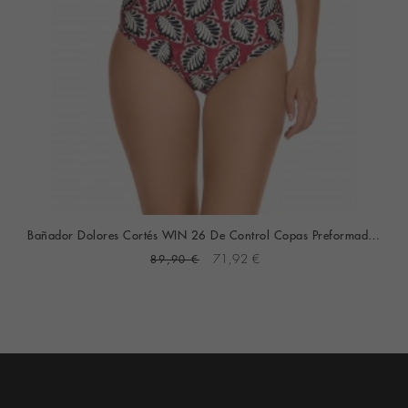
Bañador Dolores Cortés WIN 26 De Control Copas Preformadas (Estampado)
89,90 €
71,92 €