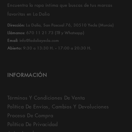
Encuentra la ropa íntima que buscas de tus marcas
favoritas en La Dalia
Dirección:
La Dalia, San Pascual 76, 30510 Yecla (Murcia)
Llámanos:
670 11 21 73 (Tlf y Whatsapp)
Email:
info@ladaliayecla.com
Abierto:
9:30 a 13:30 H. - 17:00 a 20:30 H.
INFORMACIÓN
Términos Y Condiciones De Venta
Política De Envíos, Cambios Y Devoluciones
Proceso De Compra
Política De Privacidad