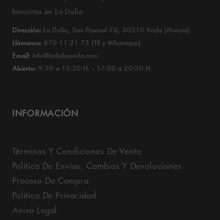
favoritas en La Dalia
Dirección:
La Dalia, San Pascual 76, 30510 Yecla (Murcia)
Llámanos:
670 11 21 73 (Tlf y Whatsapp)
Email:
info@ladaliayecla.com
Abierto:
9:30 a 13:30 H. - 17:00 a 20:30 H.
INFORMACIÓN
Términos Y Condiciones De Venta
Política De Envíos, Cambios Y Devoluciones
Proceso De Compra
Política De Privacidad
Aviso Legal