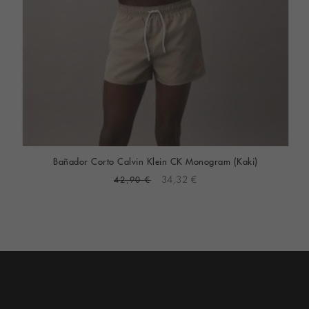
Bañador Corto Calvin Klein CK Monogram (Kaki)
42,90 €
34,32 €