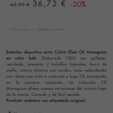
36,72 €
-20%
45,90 €
Añade tu opinión
0 Opiniones
Bañador deportivo corto Calvin Klein CK Monogram
en color kaki.
Elaborado 100% con poliéster
reciclado, presenta 2 bolsillos laterales, forro de
malla, cintura elástica con cordón, bajo redondeado
con ribete con cinta a contraste y logo CK estampado
en la pernera izquierda. La colección CK
Monogram ofrece nuevas variaciones del icónico logo
de la marca. Cómodo y de fácil secado.
Producto auténtico con etiquetado original.