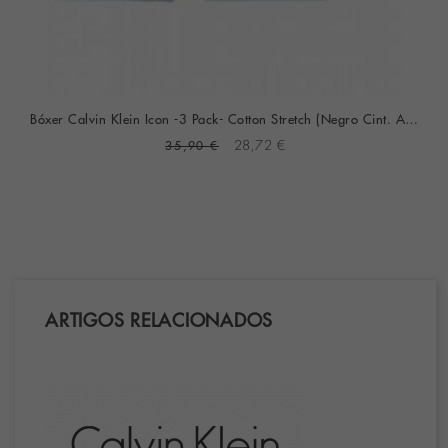
Bóxer Calvin Klein Icon -3 Pack- Cotton Stretch (Negro Cint. Azul, Gris Y Roja)
35,90 €
28,72 €
ARTIGOS RELACIONADOS