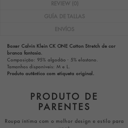
REVIEW (0)
GUÍA DE TALLAS
ENVÍOS
Boxer Calvin Klein CK ONE Cotton Stretch de cor
branca fantasia.
Composição: 95% algodão - 5% elastano.
Tamanhos disponíveis: M e L.
Produto autêntico com etiqueta original.
PRODUTO DE
PARENTES
Roupa íntima com o melhor design e estilo para
você