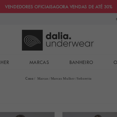
VENDEDORES OFICIAIS
AGORA VENDAS DE ATÉ 30%
LHER
MARCAS
BANHEIRO
O
Casa
Marcas
Marcas Mulher
Señoretta