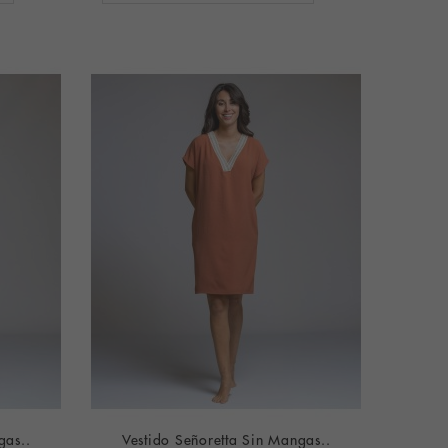
gas..
Vestido Señoretta Sin Mangas..