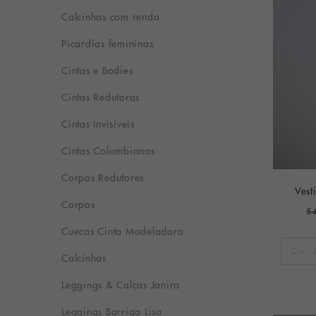
Calcinhas com renda
Picardías femininas
Cintas e Bodies
Cintas Redutoras
Cintas Invisíveis
Cintas Colombianas
Corpos Redutores
Vest
Corpos
5
Cuecas Cinta Modeladora
Calcinhas
Leggings & Calças Janira
Leggings Barriga Lisa