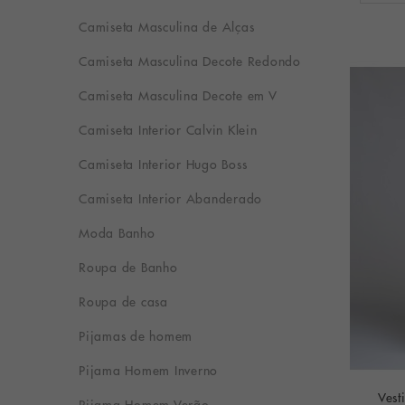
Camiseta Masculina de Alças
Camiseta Masculina Decote Redondo
Camiseta Masculina Decote em V
Camiseta Interior Calvin Klein
Camiseta Interior Hugo Boss
Camiseta Interior Abanderado
Moda Banho
Roupa de Banho
Roupa de casa
Pijamas de homem
Pijama Homem Inverno
Vest
Pijama Homem Verão