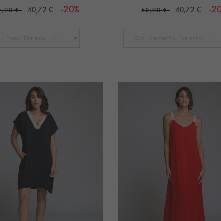
40,72 €
-20%
40,72 €
-2
0,90 €
50,90 €