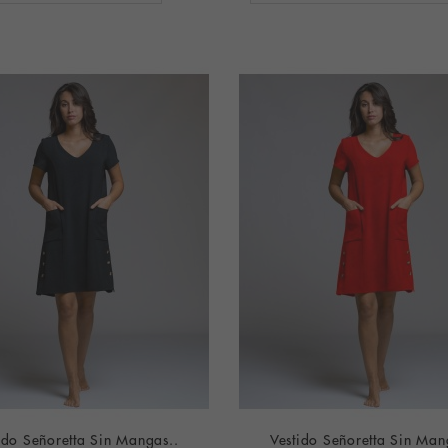
ido Señoretta Sin Mangas..
Vestido Señoretta Sin Man