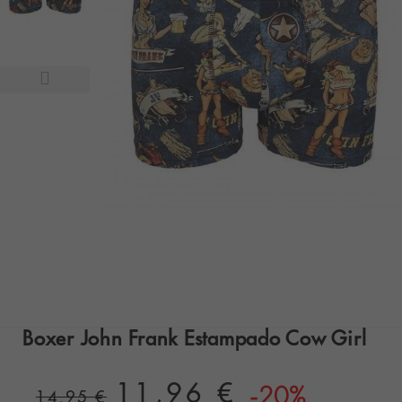
Boxer John Frank Estampado Cow Girl
11,96 €
-20%
14,95 €