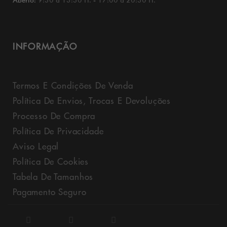
Aberto:
9:30 a 13:30 H. - 17:00 a 20:30 H.
INFORMAÇÃO
Termos E Condições De Venda
Política De Envios, Trocas E Devoluções
Processo De Compra
Política De Privacidade
Aviso Legal
Política De Cookies
Tabela De Tamanhos
Pagamento Seguro