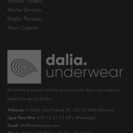
Minhas Ordens
Minha Direção
Dados Pessoais
Meus Cupons
Encontre a roupa íntima que procura das suas marcas
favoritas em La Dalia
Adicione:
La Dalia, San Pascual 76, 30510 Yecla (Murcia)
Ligue Para Nós:
670 11 21 73 (Tlf y Whatsapp)
Email:
info@ladaliayecla.com