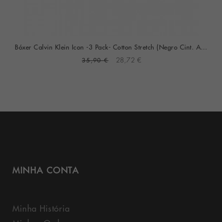
Bóxer Calvin Klein Icon -3 Pack- Cotton Stretch (Negro Cint. Azul, Gris Y Roja)
35,90 €
28,72 €
MINHA CONTA
Minha História