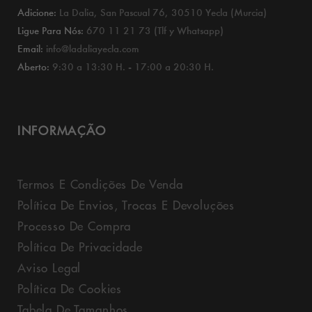
Adicione:
La Dalia, San Pascual 76, 30510 Yecla (Murcia)
Ligue Para Nós:
670 11 21 73 (Tlf y Whatsapp)
Email:
info@ladaliayecla.com
Aberto:
9:30 a 13:30 H. - 17:00 a 20:30 H.
INFORMAÇÃO
Termos E Condições De Venda
Política De Envios, Trocas E Devoluções
Processo De Compra
Política De Privacidade
Aviso Legal
Política De Cookies
Tabela De Tamanhos