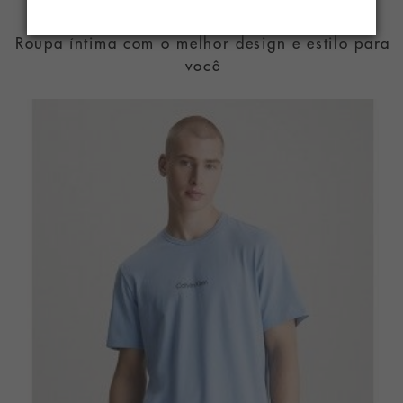
Roupa íntima com o melhor design e estilo para
você