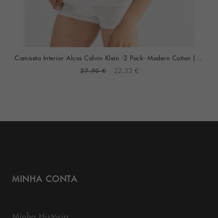
Camiseta Interior Alças Calvin Klein -2 Pack- Modern Cotton (Branco)
27,90 €
22,32 €
MINHA CONTA
Minha História