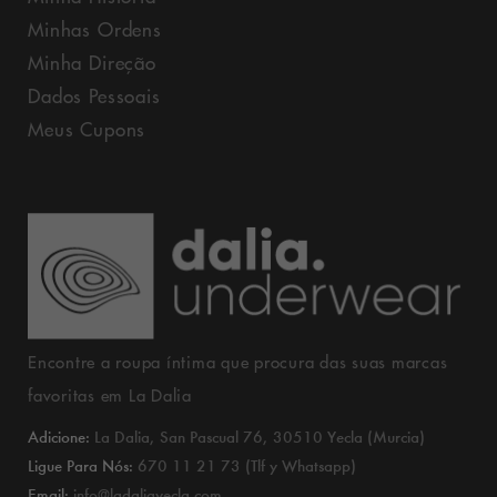
Minhas Ordens
Minha Direção
Dados Pessoais
Meus Cupons
Encontre a roupa íntima que procura das suas marcas
favoritas em La Dalia
Adicione:
La Dalia, San Pascual 76, 30510 Yecla (Murcia)
Ligue Para Nós:
670 11 21 73 (Tlf y Whatsapp)
Email:
info@ladaliayecla.com