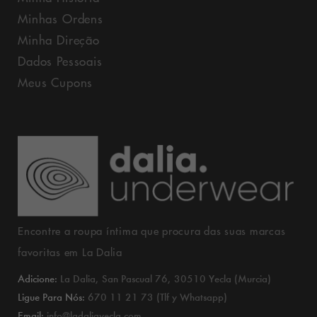
Minhas Ordens
Minha Direção
Dados Pessoais
Meus Cupons
Encontre a roupa íntima que procura das suas marcas
favoritas em La Dalia
Adicione:
La Dalia, San Pascual 76, 30510 Yecla (Murcia)
Ligue Para Nós:
670 11 21 73 (Tlf y Whatsapp)
Email:
info@ladaliayecla.com