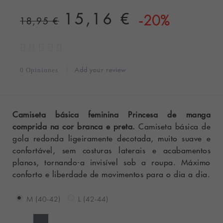
15,16 €
-20%
18,95 €
Add your review
0 Opiniones
Camiseta básica feminina Princesa de manga
comprida na cor branca e preta.
Camiseta básica de
gola redonda ligeiramente decotada, muito suave e
confortável, sem costuras laterais e acabamentos
planos, tornando-a invisível sob a roupa. Máximo
conforto e liberdade de movimentos para o dia a dia.
M (40-42)
L (42-44)