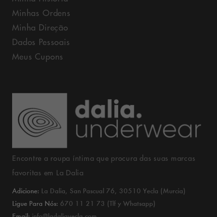
Minhas Ordens
Minha Direção
Dados Pessoais
Meus Cupons
Encontre a roupa íntima que procura das suas marcas
favoritas em La Dalia
Adicione:
La Dalia, San Pascual 76, 30510 Yecla (Murcia)
Ligue Para Nós:
670 11 21 73 (Tlf y Whatsapp)
Email:
info@ladaliayecla.com