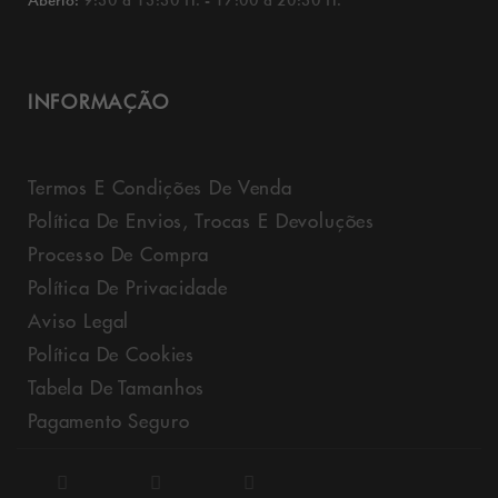
Aberto:
9:30 a 13:30 H. - 17:00 a 20:30 H.
INFORMAÇÃO
Termos E Condições De Venda
Política De Envios, Trocas E Devoluções
Processo De Compra
Política De Privacidade
Aviso Legal
Política De Cookies
Tabela De Tamanhos
Pagamento Seguro