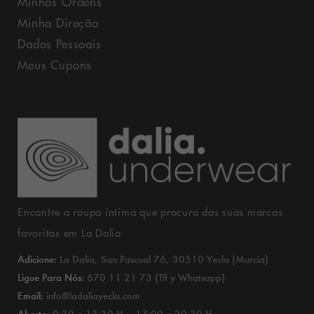
Minhas Ordens
Minha Direção
Dados Pessoais
Meus Cupons
Encontre a roupa íntima que procura das suas marcas
favoritas em La Dalia
Adicione:
La Dalia, San Pascual 76, 30510 Yecla (Murcia)
Ligue Para Nós:
670 11 21 73 (Tlf y Whatsapp)
Email:
info@ladaliayecla.com