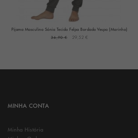
Pijama Masculino Sónia Tecido Felpa Bordado Vespa (Marinho)
36,90 €
29,52 €
MINHA CONTA
Minha História