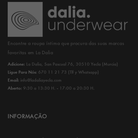
Encontre a roupa íntima que procura das suas marcas
favoritas em La Dalia
Adicione:
La Dalia, San Pascual 76, 30510 Yecla (Murcia)
Ligue Para Nós:
670 11 21 73 (Tlf y Whatsapp)
Email:
info@ladaliayecla.com
Aberto:
9:30 a 13:30 H. - 17:00 a 20:30 H.
INFORMAÇÃO