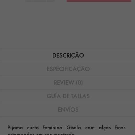
DESCRIÇÃO
ESPECIFICAÇÃO
REVIEW (0)
GUÍA DE TALLAS
ENVÍOS
Pijama curto feminino Gisela com alças finas
estampadas em cor mostarda.