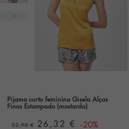
Pijama curto feminino Gisela Alças
Finas Estampado (mostarda)
26,32 €
-20%
32,90 €