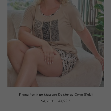
Pijama Feminino Massana De Manga Curta (Kaki)
54,90 €
43,92 €